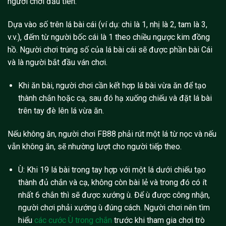
người chơi đầu tiên.
Dựa vào số trên lá bài cái (ví dụ: chi là 1, nhị là 2, tam là 3,
v.v.), đếm từ người bốc cái là 1 theo chiều ngược kim đồng
hồ. Người chơi trúng số của lá bài cái sẽ được phần bài Cái
và là người bắt đầu ván chơi.
Khi ăn bài, người chơi cần kết hợp lá bài vừa ăn để tạo
thành chắn hoặc cạ, sau đó hạ xuống chiếu và đặt lá bài
trên tay đè lên lá vừa ăn.
Nếu không ăn, người chơi FB88 phải rút một lá từ nọc và nếu
vẫn không ăn, sẽ nhường lượt cho người tiếp theo.
Ù: Khi 19 lá bài trong tay hợp với một lá dưới chiếu tạo
thành đủ chắn và cạ, không còn bài lẻ và trong đó có ít
nhất 6 chắn thì sẽ được xướng ù. Để ù được công nhận,
người chơi phải xướng ù đúng cách. Người chơi nên tìm
hiểu
các cước Ù trong chắn
trước khi tham gia chơi trò